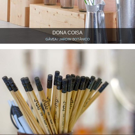
DONA COISA
GÁVEA / JARDIM BOTÂNICO