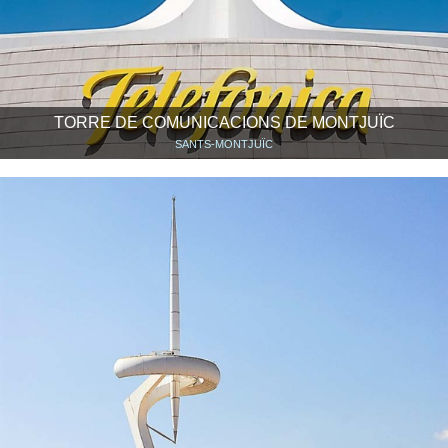
TORRE DE COMUNICACIONS DE MONTJUÏC
SANTS-MONTJUÏC