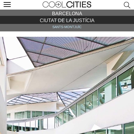
BARCELONA
CIUTAT DE LA JUSTÍCIA
ARCHITECTURE
SANTS-MONTJUÏC