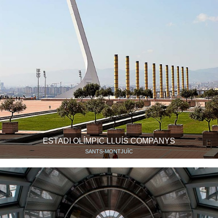
ESTADI OLÍMPIC LLUÍS COMPANYS
SANTS-MONTJUÏC