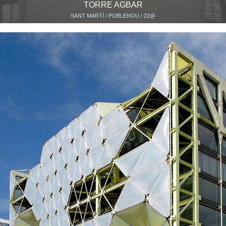
TORRE AGBAR
SANT MARTÍ / POBLENOU / 22@