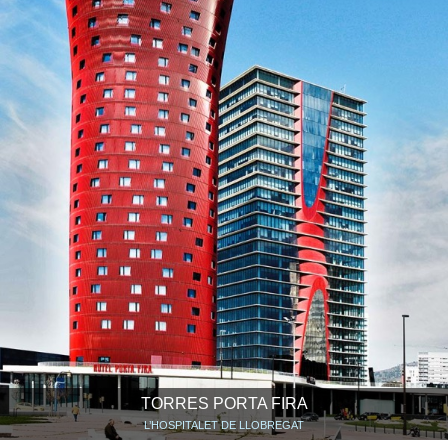
TORRES PORTA FIRA
L’HOSPITALET DE LLOBREGAT