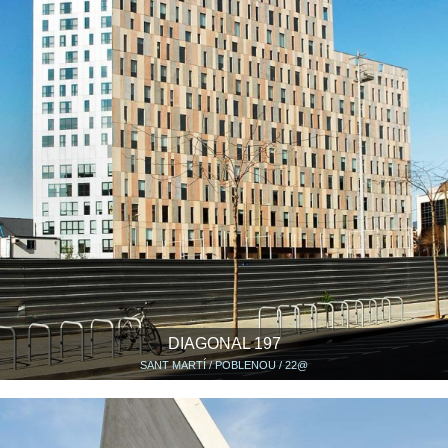
DIAGONAL 197
SANT MARTÍ / POBLENOU / 22@