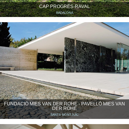
CAP PROGRÉS-RAVAL
BADALONA
FUNDACIÓ MIES VAN DER ROHE - PAVELLÓ MIES VAN
DER ROHE
SANTS-MONTJUÏC