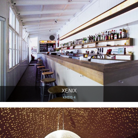
XENIX
KREIS 4