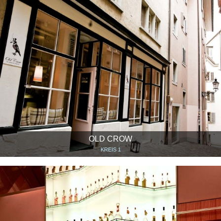
OLD CROW
KREIS 1