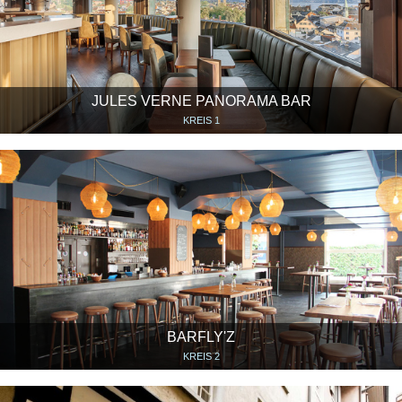
JULES VERNE PANORAMA BAR
KREIS 1
BARFLY'Z
KREIS 2