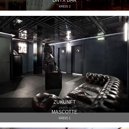
ONYX BAR
KREIS 2
ZUKUNFT
KREIS 4
MASCOTTE
KREIS 1