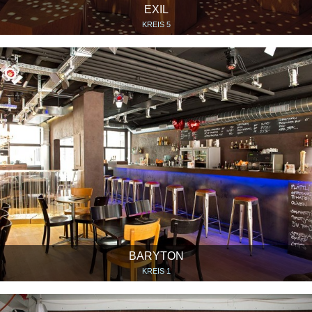
EXIL
KREIS 5
BARYTON
KREIS 1