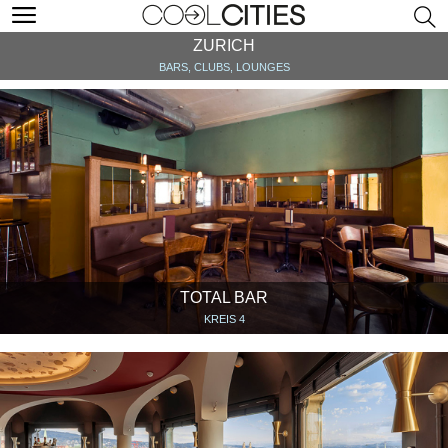
ZURICH
BARS, CLUBS, LOUNGES
TOTAL BAR
KREIS 4