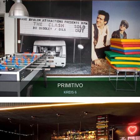
PRIMITIVO
KREIS 6