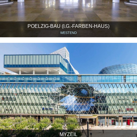
POELZIG-BAU (I.G.-FARBEN-HAUS)
WESTEND
MYZEIL