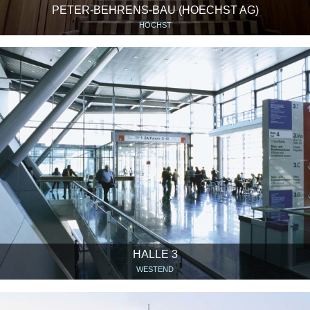
PETER-BEHRENS-BAU (HOECHST AG)
HÖCHST
HALLE 3
WESTEND