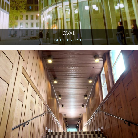
OVAL
GUTLEUTVIERTEL