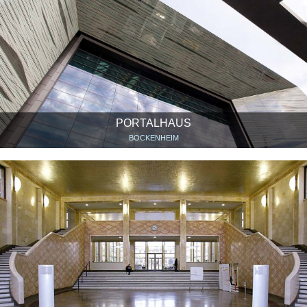
PORTALHAUS
BOCKENHEIM